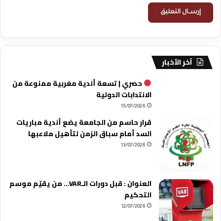
آخر الأخبار
حصري | تسعة أندية مغربية ممنوعة من
الانتدابات الدولية
15/07/2026
قرار حاسم من الجامعة يضع أندية مباريات
السد أمام سباق الزمن لتأهيل ملاعبها
13/07/2026
العنوان : قبل دورات الـVAR… من يقيّم موسم
التحكيم
12/07/2026