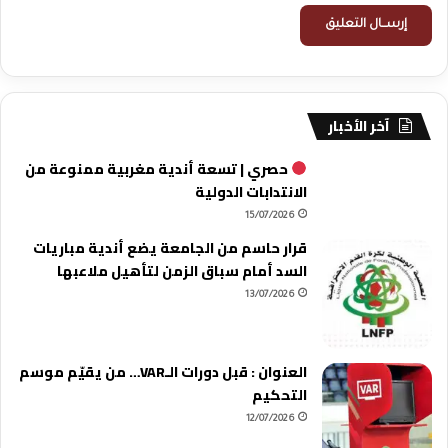
آخر الأخبار
حصري | تسعة أندية مغربية ممنوعة من
الانتدابات الدولية
15/07/2026
قرار حاسم من الجامعة يضع أندية مباريات
السد أمام سباق الزمن لتأهيل ملاعبها
13/07/2026
العنوان : قبل دورات الـVAR… من يقيّم موسم
التحكيم
12/07/2026