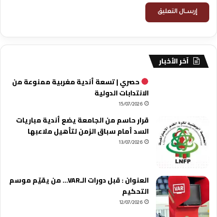
آخر الأخبار
حصري | تسعة أندية مغربية ممنوعة من
الانتدابات الدولية
15/07/2026
قرار حاسم من الجامعة يضع أندية مباريات
السد أمام سباق الزمن لتأهيل ملاعبها
13/07/2026
العنوان : قبل دورات الـVAR… من يقيّم موسم
التحكيم
12/07/2026