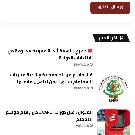
آخر الأخبار
حصري | تسعة أندية مغربية ممنوعة من
الانتدابات الدولية
15/07/2026
قرار حاسم من الجامعة يضع أندية مباريات
السد أمام سباق الزمن لتأهيل ملاعبها
13/07/2026
العنوان : قبل دورات الـVAR… من يقيّم موسم
التحكيم
12/07/2026