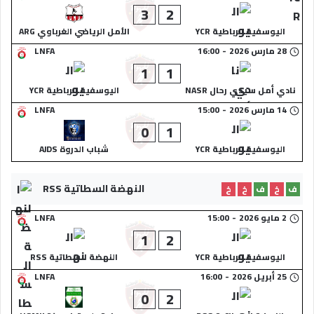
3
2
اليوسفية الرباطية YCR
الأمل الرياضي الغرباوي ARG
28 مارس 2026
-
16:00
LNFA
1
1
نادي أمل سيدي رحال NASR
اليوسفية الرباطية YCR
14 مارس 2026
-
15:00
LNFA
0
1
اليوسفية الرباطية YCR
شباب الدروة AJDS
النهضة السطاتية RSS
ف
خ
ف
خ
خ
2 مايو 2026
-
15:00
LNFA
1
2
اليوسفية الرباطية YCR
النهضة السطاتية RSS
25 أبريل 2026
-
16:00
LNFA
0
2