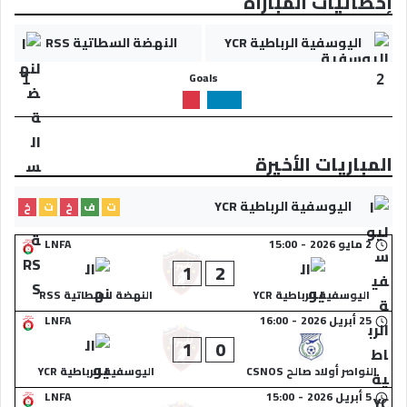
إحصائيات المباراة
اليوسفية الرباطية YCR
النهضة السطاتية RSS
Goals
1
2
المباريات الأخيرة
اليوسفية الرباطية YCR
ت
ف
خ
ت
خ
2 مايو 2026
-
15:00
LNFA
1
2
اليوسفية الرباطية YCR
النهضة السطاتية RSS
25 أبريل 2026
-
16:00
LNFA
1
0
النواصر أولاد صالح CSNOS
اليوسفية الرباطية YCR
5 أبريل 2026
-
15:00
LNFA