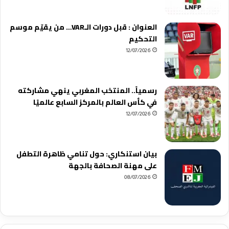
العنوان : قبل دورات الـVAR… من يقيّم موسم
التحكيم
12/07/2026
رسمياً.. المنتخب المغربي ينهي مشاركته
في كأس العالم بالمركز السابع عالميًا
12/07/2026
بيان استنكاري: حول تنامي ظاهرة التطفل
على مهنة الصحافة بالجهة
08/07/2026