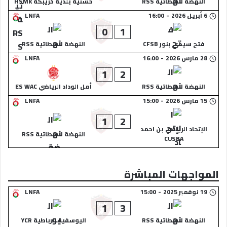
النهضة السطاتية RSS
حسنية بلدية خريبكة HSMK
6 أبريل 2026
-
16:00
LNFA
0
1
فتح سيدي بنور CFSB
النهضة السطاتية RSS
28 مارس 2026
-
16:00
LNFA
1
2
النهضة السطاتية RSS
أمل الوداد الرياضي ES WAC
15 مارس 2026
-
15:00
LNFA
1
2
الإتحاد الرياضي بن احمد
النهضة السطاتية RSS
CUSBA
المواجهات المباشرة
19 نوفمبر 2025
-
15:00
LNFA
1
3
النهضة السطاتية RSS
اليوسفية الرباطية YCR