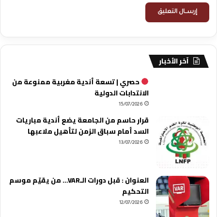
آخر الأخبار
حصري | تسعة أندية مغربية ممنوعة من
الانتدابات الدولية
15/07/2026
قرار حاسم من الجامعة يضع أندية مباريات
السد أمام سباق الزمن لتأهيل ملاعبها
13/07/2026
العنوان : قبل دورات الـVAR… من يقيّم موسم
التحكيم
12/07/2026