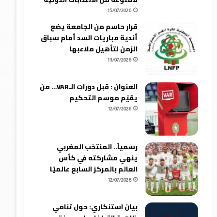
15/07/2026
قرار حاسم من الجامعة يضع
أندية مباريات السد أمام سباق
الزمن لتأهيل ملاعبها
13/07/2026
العنوان : قبل دورات الـVAR… من
يقيّم موسم التحكيم
12/07/2026
رسمياً.. المنتخب المغربي
ينهي مشاركته في كأس
العالم بالمركز السابع عالميًا
12/07/2026
بيان استنكاري: حول تنامي