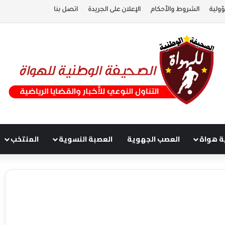
ولية
الشروط والأحكام
الإعلان على الجريدة
اتصل بنا
ة هواة
العصب الجهوية
العصبة النسوية
المنتخب