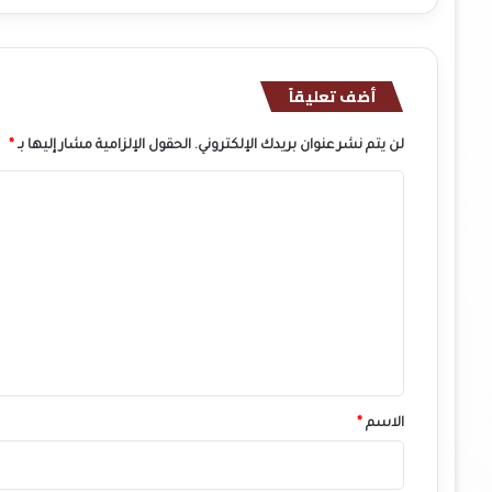
أضف تعليقاً
لن يتم نشر عنوان بريدك الإلكتروني.
الحقول الإلزامية مشار إليها بـ
*
ا
ل
ت
ع
ل
ي
ق
*
الاسم
*