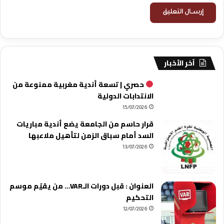
آخر الأخبار
حصري | تسعة أندية مغربية ممنوعة من
الانتدابات الدولية
15/07/2026
قرار حاسم من الجامعة يضع أندية مباريات
السد أمام سباق الزمن لتأهيل ملاعبها
13/07/2026
العنوان : قبل دورات الـVAR… من يقيّم موسم
التحكيم
12/07/2026