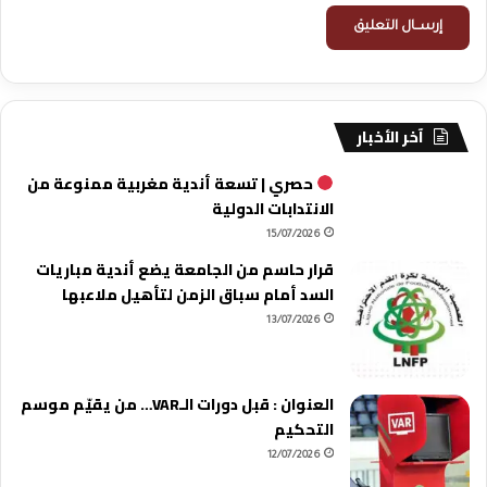
آخر الأخبار
حصري | تسعة أندية مغربية ممنوعة من
الانتدابات الدولية
15/07/2026
قرار حاسم من الجامعة يضع أندية مباريات
السد أمام سباق الزمن لتأهيل ملاعبها
13/07/2026
العنوان : قبل دورات الـVAR… من يقيّم موسم
التحكيم
12/07/2026