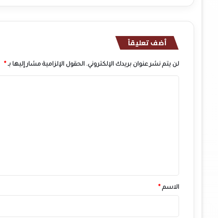
أضف تعليقاً
لن يتم نشر عنوان بريدك الإلكتروني.
الحقول الإلزامية مشار إليها بـ
*
ا
ل
ت
ع
ل
ي
ق
*
الاسم
*