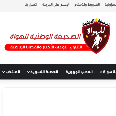
سؤولية
الشروط والأحكام
الإعلان على الجريدة
اتصل بنا
ة هواة
العصب الجهوية
العصبة النسوية
المنتخب