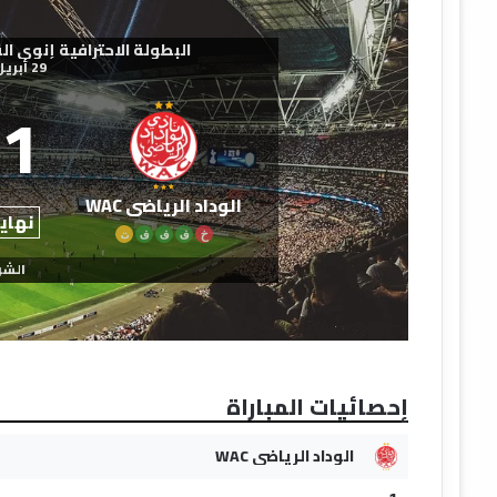
البطولة الاحترافية إنوي القسم ال
29 أبريل 2026
1
الوداد الرياضي WAC
نهاية
خ
ف
ف
ف
ت
الشو
إحصائيات المباراة
الوداد الرياضي WAC