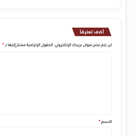
أضف تعليقاً
لن يتم نشر عنوان بريدك الإلكتروني.
الحقول الإلزامية مشار إليها بـ
*
ا
ل
ت
ع
ل
ي
ق
*
الاسم
*