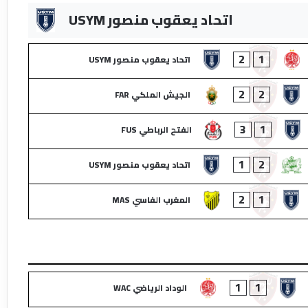
اتحاد يعقوب منصور USYM
2
1
اتحاد يعقوب منصور USYM
2
2
الجيش الملكي FAR
3
1
الفتح الرباطي FUS
1
2
اتحاد يعقوب منصور USYM
2
1
المغرب الفاسي MAS
1
1
الوداد الرياضي WAC