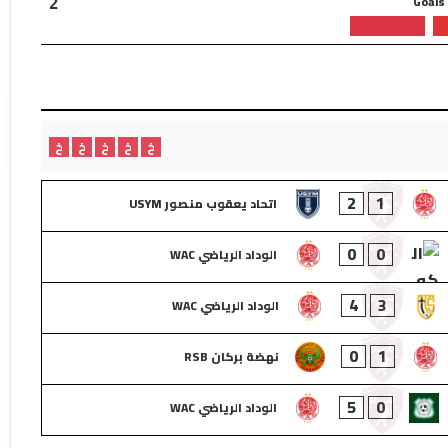
Goals
2
خ
خ
خ
خ
خ
2
1
اتحاد يعقوب منصور USYM
0
0
الوداد الرياضي WAC
4
3
الوداد الرياضي WAC
0
1
نهضة بركان RSB
5
0
الوداد الرياضي WAC