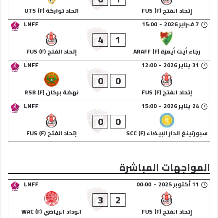
إتحاد الفتح (F) FUS
اتحاد تواركة (F) UTS
7 فبراير 2026
-
15:00
LNFF
4
1
رجاء أيت أيعزة (F) ARAFF
إتحاد الفتح (F) FUS
31 يناير 2026
-
12:00
LNFF
0
0
إتحاد الفتح (F) FUS
نهضة بركان (F) RSB
24 يناير 2026
-
15:00
LNFF
0
0
سبورتينغ الدار البيضاء (F) SCC
إتحاد الفتح (F) FUS
المواجهات المباشرة
11 أكتوبر 2025
-
00:00
LNFF
3
2
إتحاد الفتح (F) FUS
الوداد الرياضي (F) WAC