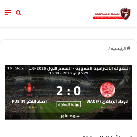
nu
خانة الب
الرئيسية
/
البطولة الاحترافية النسوية - القسم الاول 2025-2026
الجولة : 16
|
29 مارس 2026
-
16:00
2
:
0
الوداد الرياضي (F) WAC
إتحاد الفتح (F) FUS
نهاية المباراة
الشوط الأول: -