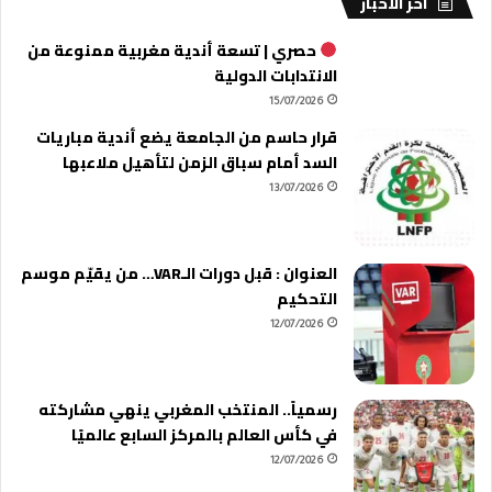
آخر الأخبار
حصري | تسعة أندية مغربية ممنوعة من
الانتدابات الدولية
15/07/2026
قرار حاسم من الجامعة يضع أندية مباريات
السد أمام سباق الزمن لتأهيل ملاعبها
13/07/2026
العنوان : قبل دورات الـVAR… من يقيّم موسم
التحكيم
12/07/2026
رسمياً.. المنتخب المغربي ينهي مشاركته
في كأس العالم بالمركز السابع عالميًا
12/07/2026