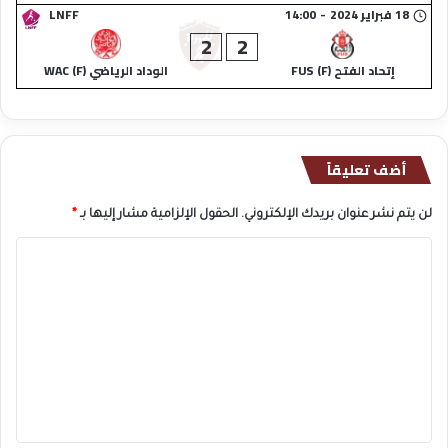
18 فبراير 2024
-
14:00
LNFF
2
2
إتحاد الفتح (F) FUS
الوداد الرياضي (F) WAC
أضف تعليقاً
لن يتم نشر عنوان بريدك الإلكتروني.
الحقول الإلزامية مشار إليها بـ
*
ا
ل
ت
ع
ل
ي
ق