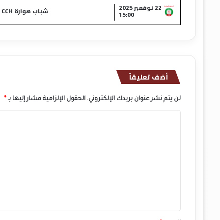
22 نوفمبر 2025
شباب هوارة CCH
15:00
أضف تعليقاً
لن يتم نشر عنوان بريدك الإلكتروني.
الحقول الإلزامية مشار إليها بـ
*
ا
ل
ت
ع
ل
ي
ق