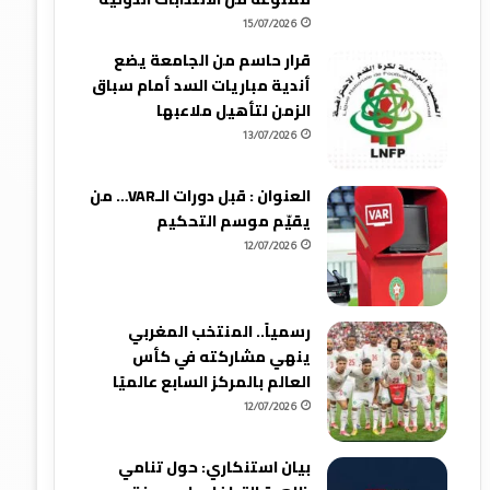
15/07/2026
قرار حاسم من الجامعة يضع
أندية مباريات السد أمام سباق
الزمن لتأهيل ملاعبها
13/07/2026
العنوان : قبل دورات الـVAR… من
يقيّم موسم التحكيم
12/07/2026
رسمياً.. المنتخب المغربي
ينهي مشاركته في كأس
العالم بالمركز السابع عالميًا
12/07/2026
بيان استنكاري: حول تنامي