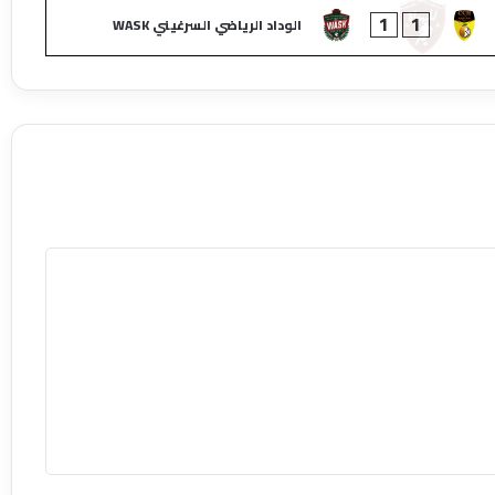
1
1
الوداد الرياضي السرغيني WASK