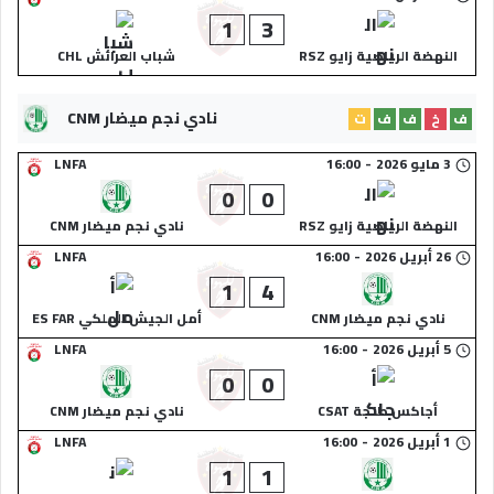
1
3
النهضة الرياضية زايو RSZ
شباب العرائش CHL
نادي نجم ميضار CNM
ف
خ
ف
ف
ت
3 مايو 2026
-
16:00
LNFA
0
0
النهضة الرياضية زايو RSZ
نادي نجم ميضار CNM
26 أبريل 2026
-
16:00
LNFA
1
4
نادي نجم ميضار CNM
أمل الجيش الملكي ES FAR
5 أبريل 2026
-
16:00
LNFA
0
0
أجاكس طنجة CSAT
نادي نجم ميضار CNM
1 أبريل 2026
-
16:00
LNFA
1
1