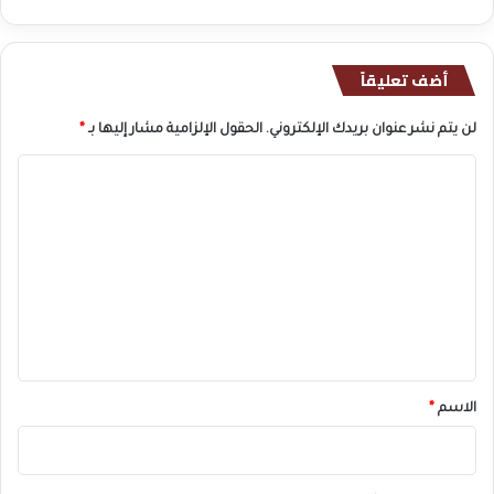
أضف تعليقاً
لن يتم نشر عنوان بريدك الإلكتروني.
الحقول الإلزامية مشار إليها بـ
*
ا
ل
ت
ع
ل
ي
ق
*
الاسم
*