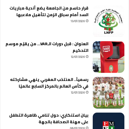
قرار حاسم من الجامعة يضع أندية مباريات
السد أمام سباق الزمن لتأهيل ملاعبها
13/07/2026
العنوان : قبل دورات الـVAR… من يقيّم موسم
التحكيم
12/07/2026
رسمياً.. المنتخب المغربي ينهي مشاركته
في كأس العالم بالمركز السابع عالميًا
12/07/2026
بيان استنكاري: حول تنامي ظاهرة التطفل
على مهنة الصحافة بالجهة
08/07/2026