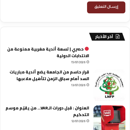
آخر الأخبار
حصري | تسعة أندية مغربية ممنوعة من
الانتدابات الدولية
15/07/2026
قرار حاسم من الجامعة يضع أندية مباريات
السد أمام سباق الزمن لتأهيل ملاعبها
13/07/2026
العنوان : قبل دورات الـVAR… من يقيّم موسم
التحكيم
12/07/2026