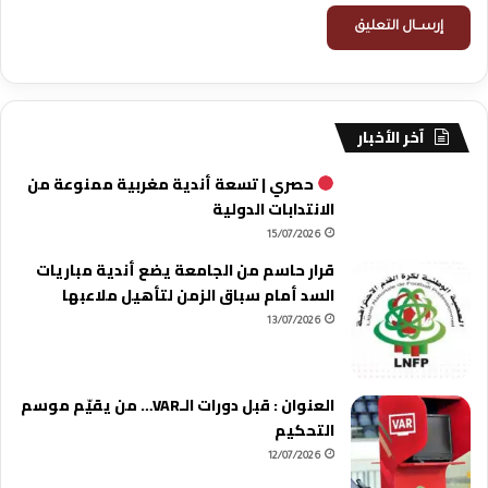
آخر الأخبار
حصري | تسعة أندية مغربية ممنوعة من
الانتدابات الدولية
15/07/2026
قرار حاسم من الجامعة يضع أندية مباريات
السد أمام سباق الزمن لتأهيل ملاعبها
13/07/2026
العنوان : قبل دورات الـVAR… من يقيّم موسم
التحكيم
12/07/2026