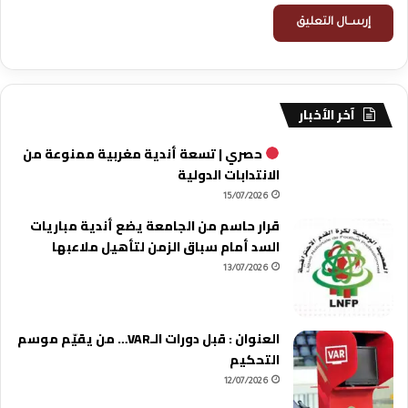
آخر الأخبار
حصري | تسعة أندية مغربية ممنوعة من
الانتدابات الدولية
15/07/2026
قرار حاسم من الجامعة يضع أندية مباريات
السد أمام سباق الزمن لتأهيل ملاعبها
13/07/2026
العنوان : قبل دورات الـVAR… من يقيّم موسم
التحكيم
12/07/2026