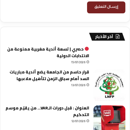
آخر الأخبار
حصري | تسعة أندية مغربية ممنوعة من
الانتدابات الدولية
15/07/2026
قرار حاسم من الجامعة يضع أندية مباريات
السد أمام سباق الزمن لتأهيل ملاعبها
13/07/2026
العنوان : قبل دورات الـVAR… من يقيّم موسم
التحكيم
12/07/2026