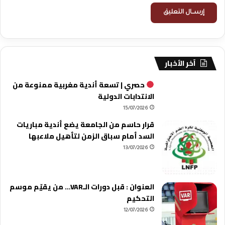
آخر الأخبار
حصري | تسعة أندية مغربية ممنوعة من
الانتدابات الدولية
15/07/2026
قرار حاسم من الجامعة يضع أندية مباريات
السد أمام سباق الزمن لتأهيل ملاعبها
13/07/2026
العنوان : قبل دورات الـVAR… من يقيّم موسم
التحكيم
12/07/2026