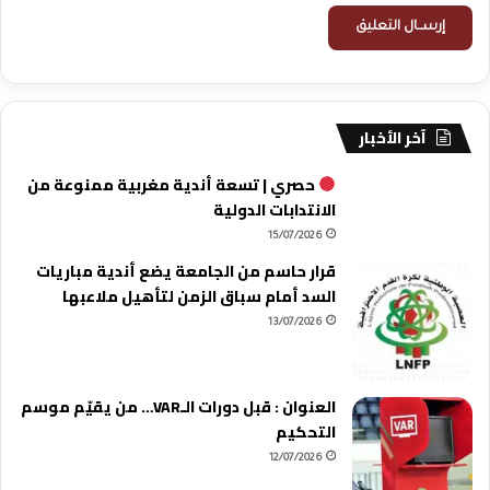
آخر الأخبار
حصري | تسعة أندية مغربية ممنوعة من
الانتدابات الدولية
15/07/2026
قرار حاسم من الجامعة يضع أندية مباريات
السد أمام سباق الزمن لتأهيل ملاعبها
13/07/2026
العنوان : قبل دورات الـVAR… من يقيّم موسم
التحكيم
12/07/2026