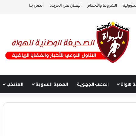
سؤولية
الشروط والأحكام
الإعلان على الجريدة
اتصل بنا
ة هواة
العصب الجهوية
العصبة النسوية
المنتخب