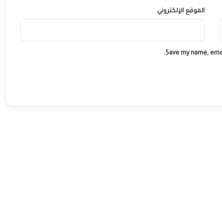
الموقع الإلكتروني
Save my name, emai