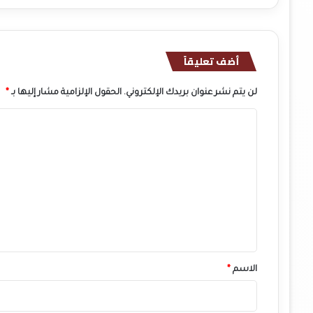
أضف تعليقاً
لن يتم نشر عنوان بريدك الإلكتروني.
الحقول الإلزامية مشار إليها بـ
*
ا
ل
ت
ع
ل
ي
ق
*
الاسم
*