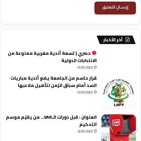
آخر الأخبار
حصري | تسعة أندية مغربية ممنوعة من
الانتدابات الدولية
15/07/2026
قرار حاسم من الجامعة يضع أندية مباريات
السد أمام سباق الزمن لتأهيل ملاعبها
13/07/2026
العنوان : قبل دورات الـVAR… من يقيّم موسم
التحكيم
12/07/2026