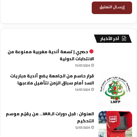
آخر الأخبار
حصري | تسعة أندية مغربية ممنوعة من
الانتدابات الدولية
15/07/2026
قرار حاسم من الجامعة يضع أندية مباريات
السد أمام سباق الزمن لتأهيل ملاعبها
13/07/2026
العنوان : قبل دورات الـVAR… من يقيّم موسم
التحكيم
12/07/2026