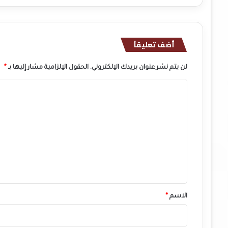
أضف تعليقاً
لن يتم نشر عنوان بريدك الإلكتروني.
الحقول الإلزامية مشار إليها بـ
*
ا
ل
ت
ع
ل
ي
ق
*
الاسم
*