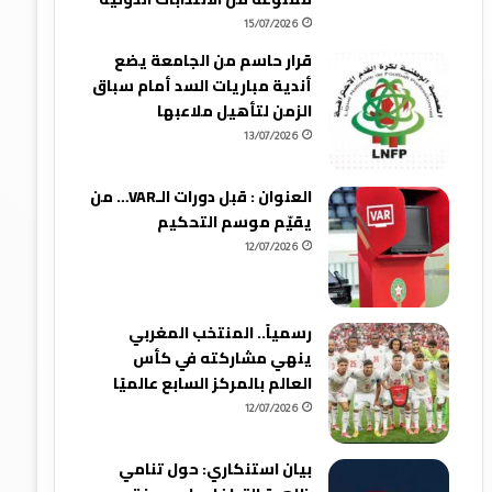
15/07/2026
قرار حاسم من الجامعة يضع
أندية مباريات السد أمام سباق
الزمن لتأهيل ملاعبها
13/07/2026
العنوان : قبل دورات الـVAR… من
يقيّم موسم التحكيم
12/07/2026
رسمياً.. المنتخب المغربي
ينهي مشاركته في كأس
العالم بالمركز السابع عالميًا
12/07/2026
بيان استنكاري: حول تنامي