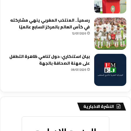
رسمياً.. المنتخب المغربي ينهي مشاركته
في كأس العالم بالمركز السابع عالميًا
12/07/2026
بيان استنكاري: حول تنامي ظاهرة التطفل
على مهنة الصحافة بالجهة
08/07/2026
النشرة الاخبارية