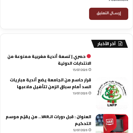
I comment.
آخر الأخبار
حصري | تسعة أندية مغربية ممنوعة من
الانتدابات الدولية
15/07/2026
قرار حاسم من الجامعة يضع أندية مباريات
السد أمام سباق الزمن لتأهيل ملاعبها
13/07/2026
العنوان : قبل دورات الـVAR… من يقيّم موسم
التحكيم
12/07/2026