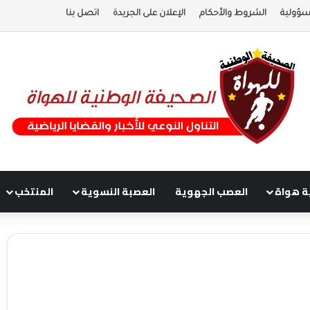
سؤولية
الشروط والأحكام
الإعلان على الجريدة
اتصل بنا
ة هواة
العصب الجهوية
العصبة النسوية
المنتخب