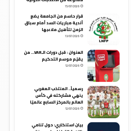
15/07/2026
قرار حاسم من الجامعة يضع
أندية مباريات السد أمام سباق
الزمن لتأهيل ملاعبها
13/07/2026
العنوان : قبل دورات الـVAR… من
يقيّم موسم التحكيم
12/07/2026
رسمياً.. المنتخب المغربي
ينهي مشاركته في كأس
العالم بالمركز السابع عالميًا
12/07/2026
بيان استنكاري: حول تنامي