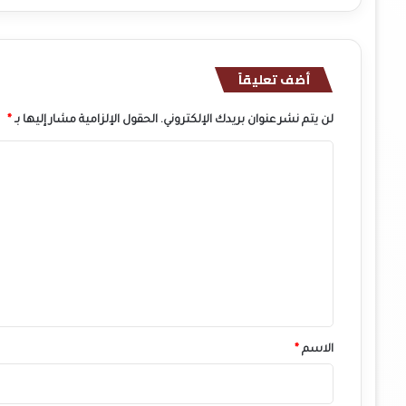
أضف تعليقاً
لن يتم نشر عنوان بريدك الإلكتروني.
الحقول الإلزامية مشار إليها بـ
*
ا
ل
ت
ع
ل
ي
ق
*
الاسم
*