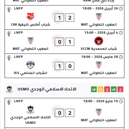
رجاء بني ملال RBM
المغرب التطواني MAT
26 أبريل 2026
-
18:00
LNFP
1
2
المغرب التطواني MAT
شباب أطلس خنيفرة CAK
4 أبريل 2026
-
15:00
LNFP
0
1
شباب المحمدية SCCM
المغرب التطواني MAT
28 مارس 2026
-
18:00
LNFP
1
0
المغرب التطواني MAT
الشباب السالمي JSS
الاتحاد الاسلامي الوجدي USMO
خ
ف
خ
ت
ف
10 مايو 2026
-
18:00
LNFP
0
2
الاتحاد الاسلامي الوجدي
المغرب التطواني MAT
USMO