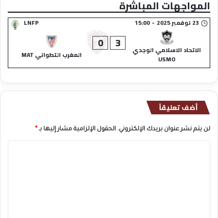
المواجهات المباشرة
23 نوفمبر 2025
-
15:00
LNFP
0
3
الاتحاد الاسلامي الوجدي
المغرب التطواني MAT
USMO
أضف تعليقاً
لن يتم نشر عنوان بريدك الإلكتروني.
الحقول الإلزامية مشار إليها بـ
*
ا
ل
ت
ع
ل