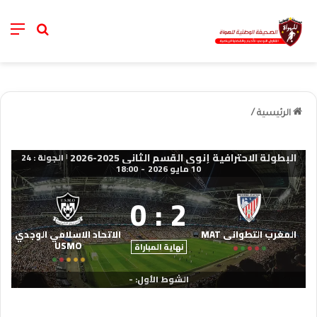
nu
خانة الب
الرئيسية
/
البطولة الاحترافية إنوي القسم الثاني 2025-2026
الجولة : 24
|
10 مايو 2026
-
18:00
0
:
2
المغرب التطواني MAT
الاتحاد الاسلامي الوجدي
USMO
نهاية المباراة
الشوط الأول: -