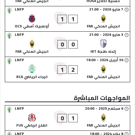
حسنية أكادير HUSA
الجيش الملكي FAR
7 مايو 2026
-
21:00
LNFP
1
1
الجيش الملكي FAR
أولمبيك آسفي OCS
3 مايو 2026
-
21:00
LNFP
0
0
إتحاد طنجة IRT
الجيش الملكي FAR
30 أبريل 2026
-
18:00
LNFP
1
2
الجيش الملكي FAR
الرجاء الرياضي RCA
المواجهات المباشرة
6 سبتمبر 2025
-
20:00
LNFP
0
1
الجيش الملكي FAR
الفتح الرباطي FUS
8 يناير 2024
-
18:00
LNFP