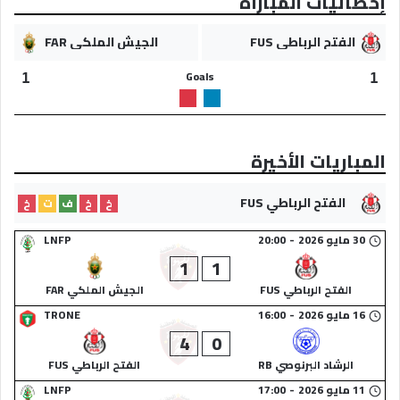
إحصائيات المباراة
الفتح الرباطي FUS
الجيش الملكي FAR
Goals
1
1
المباريات الأخيرة
الفتح الرباطي FUS
خ
خ
ف
ت
خ
30 مايو 2026
-
20:00
LNFP
1
1
الفتح الرباطي FUS
الجيش الملكي FAR
16 مايو 2026
-
16:00
TRONE
4
0
الرشاد البرنوصي RB
الفتح الرباطي FUS
11 مايو 2026
-
17:00
LNFP