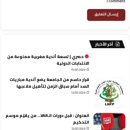
I comment.
آخر الأخبار
حصري | تسعة أندية مغربية ممنوعة من
الانتدابات الدولية
15/07/2026
قرار حاسم من الجامعة يضع أندية مباريات
السد أمام سباق الزمن لتأهيل ملاعبها
13/07/2026
العنوان : قبل دورات الـVAR… من يقيّم موسم
التحكيم
12/07/2026