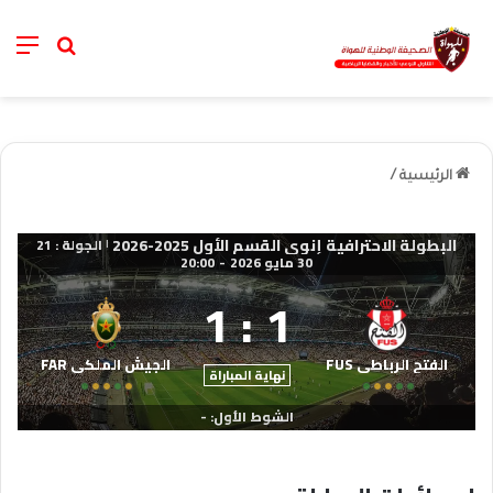
nu
خانة الب
الرئيسية
/
البطولة الاحترافية إنوي القسم الأول 2025-2026
الجولة : 21
|
30 مايو 2026
-
20:00
1
:
1
الفتح الرباطي FUS
الجيش الملكي FAR
نهاية المباراة
الشوط الأول: -