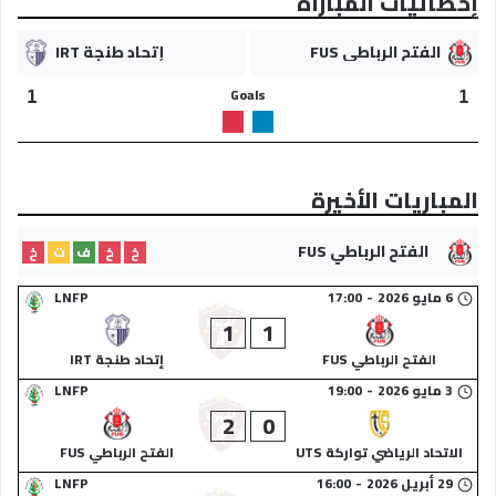
إحصائيات المباراة
الفتح الرباطي FUS
إتحاد طنجة IRT
Goals
1
1
المباريات الأخيرة
الفتح الرباطي FUS
خ
خ
ف
ت
خ
6 مايو 2026
-
17:00
LNFP
1
1
الفتح الرباطي FUS
إتحاد طنجة IRT
3 مايو 2026
-
19:00
LNFP
2
0
الاتحاد الرياضي تواركة UTS
الفتح الرباطي FUS
29 أبريل 2026
-
16:00
LNFP