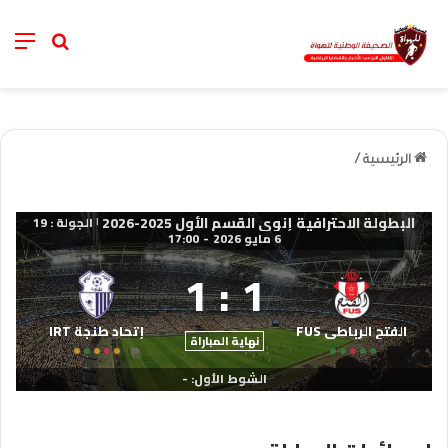
nu
خانة الب
الرئيسية
/
البطولة الاحترافية إنوي القسم الأول 2025-2026
الجولة : 19
|
6 مايو 2026
-
17:00
1
:
1
الفتح الرباطي FUS
إتحاد طنجة IRT
نهاية المباراة
الشوط الأول: -