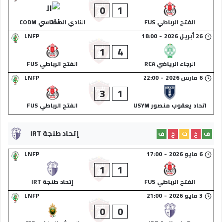
0
1
الفتح الرباطي FUS
النادي المكناسي CODM
26 أبريل 2026
-
18:00
LNFP
1
4
الرجاء الرياضي RCA
الفتح الرباطي FUS
6 مارس 2026
-
22:00
LNFP
3
1
اتحاد يعقوب منصور USYM
الفتح الرباطي FUS
إتحاد طنجة IRT
ف
خ
ت
خ
ف
6 مايو 2026
-
17:00
LNFP
1
1
الفتح الرباطي FUS
إتحاد طنجة IRT
3 مايو 2026
-
21:00
LNFP
0
0