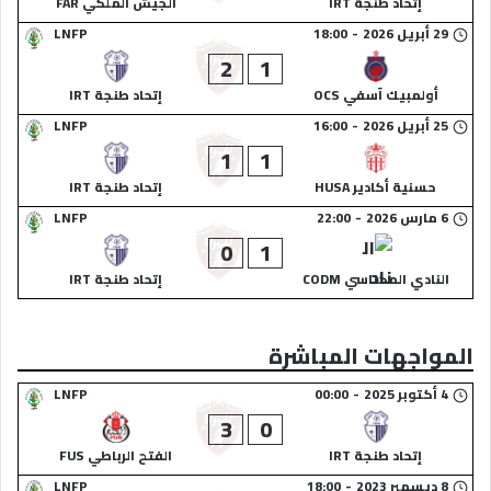
إتحاد طنجة IRT
الجيش الملكي FAR
29 أبريل 2026
-
18:00
LNFP
2
1
أولمبيك آسفي OCS
إتحاد طنجة IRT
25 أبريل 2026
-
16:00
LNFP
1
1
حسنية أكادير HUSA
إتحاد طنجة IRT
6 مارس 2026
-
22:00
LNFP
0
1
النادي المكناسي CODM
إتحاد طنجة IRT
المواجهات المباشرة
4 أكتوبر 2025
-
00:00
LNFP
3
0
إتحاد طنجة IRT
الفتح الرباطي FUS
8 ديسمبر 2023
-
18:00
LNFP