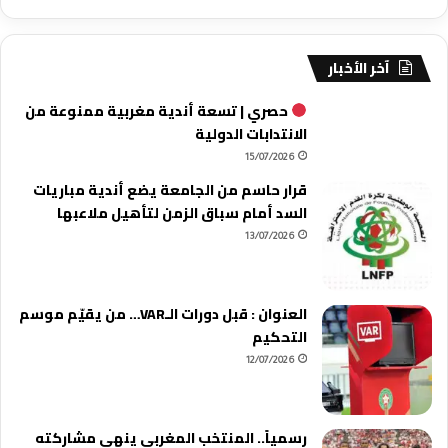
آخر الأخبار
حصري | تسعة أندية مغربية ممنوعة من
الانتدابات الدولية
15/07/2026
قرار حاسم من الجامعة يضع أندية مباريات
السد أمام سباق الزمن لتأهيل ملاعبها
13/07/2026
العنوان : قبل دورات الـVAR… من يقيّم موسم
التحكيم
12/07/2026
رسمياً.. المنتخب المغربي ينهي مشاركته