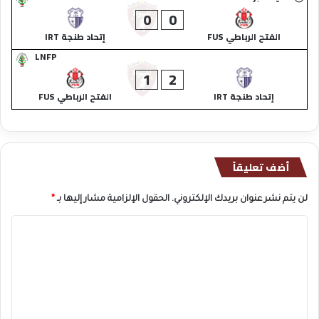
0
0
الفتح الرباطي FUS
إتحاد طنجة IRT
LNFP
1
2
إتحاد طنجة IRT
الفتح الرباطي FUS
أضف تعليقاً
لن يتم نشر عنوان بريدك الإلكتروني.
الحقول الإلزامية مشار إليها بـ
*
ا
ل
ت
ع
ل