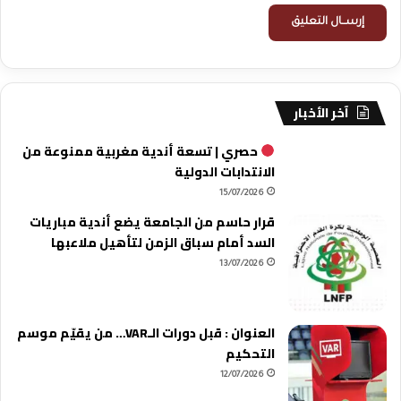
آخر الأخبار
حصري | تسعة أندية مغربية ممنوعة من
الانتدابات الدولية
15/07/2026
قرار حاسم من الجامعة يضع أندية مباريات
السد أمام سباق الزمن لتأهيل ملاعبها
13/07/2026
العنوان : قبل دورات الـVAR… من يقيّم موسم
التحكيم
12/07/2026