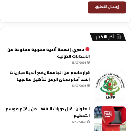
آخر الأخبار
حصري | تسعة أندية مغربية ممنوعة من
الانتدابات الدولية
15/07/2026
قرار حاسم من الجامعة يضع أندية مباريات
السد أمام سباق الزمن لتأهيل ملاعبها
13/07/2026
العنوان : قبل دورات الـVAR… من يقيّم موسم
التحكيم
12/07/2026