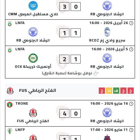
3
0
الرشاد البرنوصي RB
نادي مستقبل المرسى CMM
26 أبريل 2026
-
16:00
LNFA
1
1
سريع وادي زم RCOZ
الرشاد البرنوصي RB
5 أبريل 2026
-
16:00
LNFA
2
1
الرشاد البرنوصي RB
أولمبيك خريبكة OCK
نوفل بوشامة (عصبة الشرق)
الفتح الرباطي FUS
خ
خ
ف
ت
خ
16 مايو 2026
-
16:00
TRONE
4
0
الرشاد البرنوصي RB
الفتح الرباطي FUS
11 مايو 2026
-
17:00
LNFP
1
1