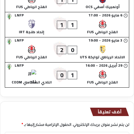
أولمبيك آسفي OCS
الفتح الرباطي FUS
6 مايو 2026
-
17:00
LNFP
1
1
الفتح الرباطي FUS
إتحاد طنجة IRT
3 مايو 2026
-
19:00
LNFP
2
0
الاتحاد الرياضي تواركة UTS
الفتح الرباطي FUS
29 أبريل 2026
-
16:00
LNFP
0
1
الفتح الرباطي FUS
النادي المكناسي CODM
أضف تعليقاً
لن يتم نشر عنوان بريدك الإلكتروني.
الحقول الإلزامية مشار إليها بـ
*