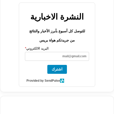
النشرة الاخبارية
للتوصل كل أسبوع بأبرز الأخبار والنتائج
من جريدتكم هواة بريس
البريد الالكتروني
*
اشترك
Provided by SendPulse
agence de communication digitale au Maroc
services marketing
digital
stratégie SEO et optimisation web
actualité economique