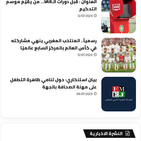
العنوان : قبل دورات الـVAR… من يقيّم موسم
التحكيم
12/07/2026
رسمياً.. المنتخب المغربي ينهي مشاركته
في كأس العالم بالمركز السابع عالميًا
12/07/2026
بيان استنكاري: حول تنامي ظاهرة التطفل
على مهنة الصحافة بالجهة
08/07/2026
النشرة الاخبارية