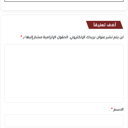
أضف تعليقاً
لن يتم نشر عنوان بريدك الإلكتروني.
الحقول الإلزامية مشار إليها بـ
*
ا
ل
ت
ع
ل
ي
ق
*
الاسم
*