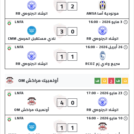
1
2
مولودية آسا AMSA
الرشاد البرنوصي RB
3 مايو 2026
-
16:00
LNFA
3
0
الرشاد البرنوصي RB
نادي مستقبل المرسى CMM
26 أبريل 2026
-
16:00
LNFA
1
1
سريع وادي زم RCOZ
الرشاد البرنوصي RB
أولمبيك مراكش OM
ت
ف
خ
ت
ف
23 مايو 2026
-
17:00
LNFA
4
0
الرشاد البرنوصي RB
أولمبيك مراكش OM
10 مايو 2026
-
16:00
LNFA
1
1