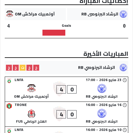
إحصائيات المباراة
الرشاد البرنوصي RB
أولمبيك مراكش OM
Goals
4
0
المباريات الأخيرة
الرشاد البرنوصي RB
خ
خ
ت
خ
خ
23 مايو 2026
-
17:00
LNFA
4
0
الرشاد البرنوصي RB
أولمبيك مراكش OM
16 مايو 2026
-
16:00
TRONE
4
0
الرشاد البرنوصي RB
الفتح الرباطي FUS
10 مايو 2026
-
16:00
LNFA