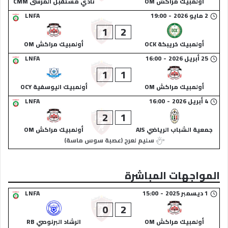
أولمبيك مراكش OM
نادي مستقبل المرسى CMM
2 مايو 2026
-
19:00
LNFA
1
2
أولمبيك خريبكة OCK
أولمبيك مراكش OM
25 أبريل 2026
-
16:00
LNFA
1
1
أولمبيك مراكش OM
أولمبيك اليوسفية OCY
4 أبريل 2026
-
16:00
LNFA
2
1
جمعية الشباب الرياضي AJS
أولمبيك مراكش OM
سليم لعرج (عصبة سوس ماسة)
المواجهات المباشرة
1 ديسمبر 2025
-
15:00
LNFA
0
2
أولمبيك مراكش OM
الرشاد البرنوصي RB