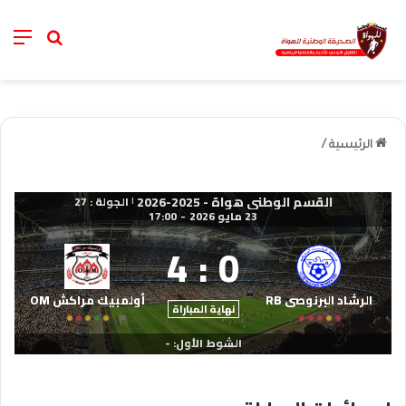
nu
خانة الب
الرئيسية
/
القسم الوطني هواة - 2025-2026
الجولة : 27
|
23 مايو 2026
-
17:00
4
:
0
الرشاد البرنوصي RB
أولمبيك مراكش OM
نهاية المباراة
الشوط الأول: -