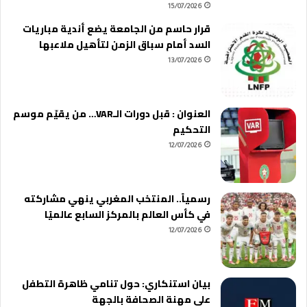
15/07/2026
قرار حاسم من الجامعة يضع أندية مباريات
السد أمام سباق الزمن لتأهيل ملاعبها
13/07/2026
العنوان : قبل دورات الـVAR… من يقيّم موسم
التحكيم
12/07/2026
رسمياً.. المنتخب المغربي ينهي مشاركته
في كأس العالم بالمركز السابع عالميًا
12/07/2026
بيان استنكاري: حول تنامي ظاهرة التطفل
على مهنة الصحافة بالجهة