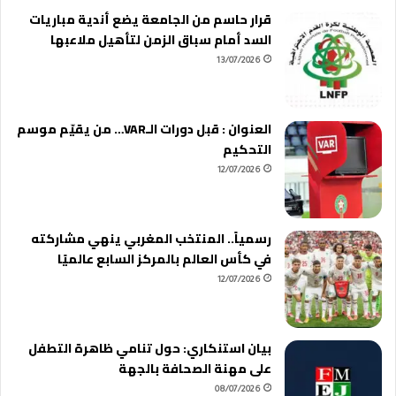
قرار حاسم من الجامعة يضع أندية مباريات
السد أمام سباق الزمن لتأهيل ملاعبها
13/07/2026
العنوان : قبل دورات الـVAR… من يقيّم موسم
التحكيم
12/07/2026
رسمياً.. المنتخب المغربي ينهي مشاركته
في كأس العالم بالمركز السابع عالميًا
12/07/2026
بيان استنكاري: حول تنامي ظاهرة التطفل
على مهنة الصحافة بالجهة
08/07/2026