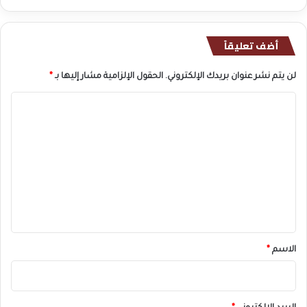
أضف تعليقاً
لن يتم نشر عنوان بريدك الإلكتروني.
الحقول الإلزامية مشار إليها بـ
*
ا
ل
ت
ع
ل
ي
ق
*
الاسم
*