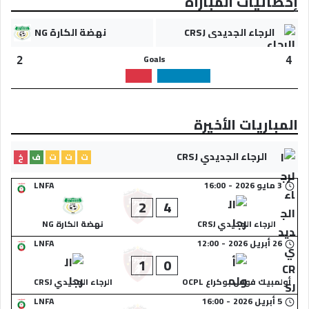
إحصائيات المباراة
الرجاء الجديدي CRSJ
نهضة الكارة NG
Goals
2
4
المباريات الأخيرة
الرجاء الجديدي CRSJ
ت
ت
ت
ف
خ
3 مايو 2026
-
16:00
LNFA
2
4
الرجاء الجديدي CRSJ
نهضة الكارة NG
26 أبريل 2026
-
12:00
LNFA
1
0
أولمبيك فوس بوكراع OCPL
الرجاء الجديدي CRSJ
5 أبريل 2026
-
16:00
LNFA