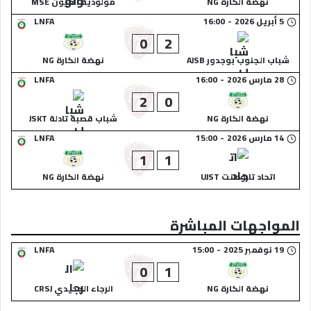
نهضة الكارة NG
مولودية العيون MSE
5 أبريل 2026
-
16:00
LNFA
0
2
شباب الجنوب بوجدور AJSB
نهضة الكارة NG
28 مارس 2026
-
16:00
LNFA
2
0
نهضة الكارة NG
شباب قصبة تادلة JSKT
14 مارس 2026
-
15:00
LNFA
1
1
اتحاد تارودانت UJST
نهضة الكارة NG
المواجهات المباشرة
19 نوفمبر 2025
-
15:00
LNFA
0
1
نهضة الكارة NG
الرجاء الجديدي CRSJ