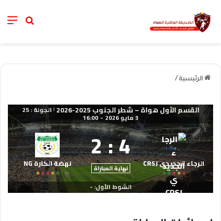
nu
خانة الب
الرئيسية
/
القسم الأول هواة – شطر الجنوب 2025-2026
الجولة : 25
|
3 مايو 2026
-
16:00
2
:
4
الرجاء الجديدي CRSJ
نهضة الكارة NG
نهاية المباراة
الشوط الأول: -