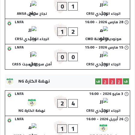
0
1
الرجاء الجديدي CRSJ
نجاح سوس ANSA
28 مارس 2026
-
16:00
LNFA
1
2
مولودية الداخلة CMD
الرجاء الجديدي CRSJ
15 مارس 2026
-
15:00
LNFA
0
0
الرجاء الجديدي CRSJ
أمل سوق السبت CASS
نهضة الكارة NG
ف
خ
خ
خ
ف
3 مايو 2026
-
16:00
LNFA
2
4
الرجاء الجديدي CRSJ
نهضة الكارة NG
26 أبريل 2026
-
16:00
LNFA
1
1