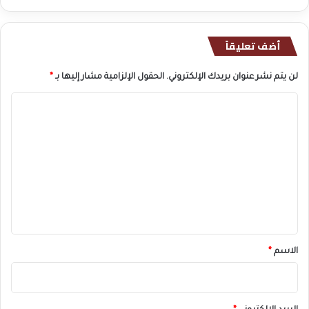
أضف تعليقاً
لن يتم نشر عنوان بريدك الإلكتروني.
الحقول الإلزامية مشار إليها بـ
*
ا
ل
ت
ع
ل
ي
ق
*
الاسم
*