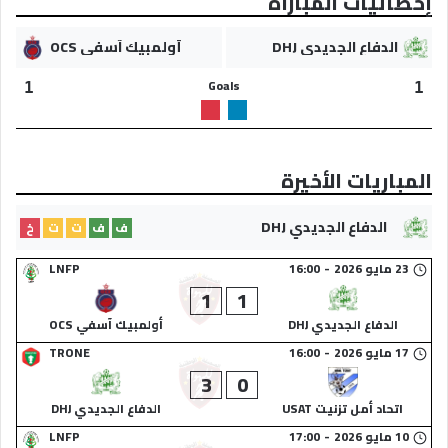
إحصائيات المباراة
الدفاع الجديدي DHJ
أولمبيك آسفي OCS
Goals
1
1
المباريات الأخيرة
الدفاع الجديدي DHJ
ف
ف
ت
ت
خ
23 مايو 2026
-
16:00
LNFP
1
1
الدفاع الجديدي DHJ
أولمبيك آسفي OCS
17 مايو 2026
-
16:00
TRONE
3
0
اتحاد أمل تزنيت USAT
الدفاع الجديدي DHJ
10 مايو 2026
-
17:00
LNFP