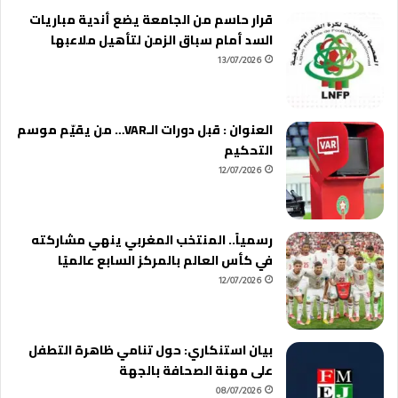
قرار حاسم من الجامعة يضع أندية مباريات
السد أمام سباق الزمن لتأهيل ملاعبها
13/07/2026
العنوان : قبل دورات الـVAR… من يقيّم موسم
التحكيم
12/07/2026
رسمياً.. المنتخب المغربي ينهي مشاركته
في كأس العالم بالمركز السابع عالميًا
12/07/2026
بيان استنكاري: حول تنامي ظاهرة التطفل
على مهنة الصحافة بالجهة
08/07/2026