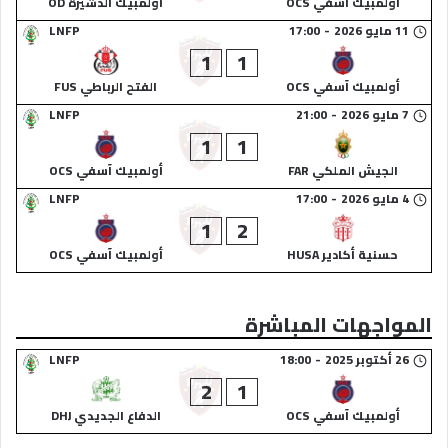
أولمبيك آسفي OCS
أولمبيك الدشيرة OD
11 مايو 2026
-
17:00
LNFP
1
1
أولمبيك آسفي OCS
الفتح الرباطي FUS
7 مايو 2026
-
21:00
LNFP
1
1
الجيش الملكي FAR
أولمبيك آسفي OCS
4 مايو 2026
-
17:00
LNFP
1
2
حسنية أكادير HUSA
أولمبيك آسفي OCS
المواجهات المباشرة
26 أكتوبر 2025
-
18:00
LNFP
2
1
أولمبيك آسفي OCS
الدفاع الجديدي DHJ