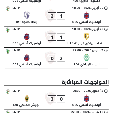
حسنية أكادير HUSA
أولمبيك آسفي OCS
29 أبريل 2026
-
18:00
LNFP
2
1
أولمبيك آسفي OCS
إتحاد طنجة IRT
25 أبريل 2026
-
18:00
LNFP
1
1
الاتحاد الرياضي تواركة UTS
أولمبيك آسفي OCS
7 مارس 2026
-
22:00
LNFP
0
2
الرجاء الرياضي RCA
أولمبيك آسفي OCS
المواجهات المباشرة
5 أكتوبر 2025
-
00:00
LNFP
3
0
أولمبيك آسفي OCS
الجيش الملكي FAR
16 مارس 2024
-
22:00
LNFP