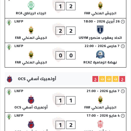
1
2
الجيش الملكي FAR
الرجاء الرياضي RCA
26 أبريل 2026
-
18:00
LNFP
2
2
اتحاد يعقوب منصور USYM
الجيش الملكي FAR
7 مارس 2026
-
22:00
LNFP
0
0
نهضة الزمامرة RCAZ
الجيش الملكي FAR
أولمبيك آسفي OCS
خ
ت
ت
ت
خ
7 مايو 2026
-
21:00
LNFP
1
1
الجيش الملكي FAR
أولمبيك آسفي OCS
4 مايو 2026
-
17:00
LNFP
1
2