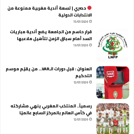
حصري | تسعة أندية مغربية ممنوعة من
الانتدابات الدولية
15/07/2026
قرار حاسم من الجامعة يضع أندية مباريات
السد أمام سباق الزمن لتأهيل ملاعبها
13/07/2026
العنوان : قبل دورات الـVAR… من يقيّم موسم
التحكيم
12/07/2026
رسمياً.. المنتخب المغربي ينهي مشاركته
في كأس العالم بالمركز السابع عالميًا
12/07/2026