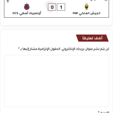
0
1
الجيش الملكي FAR
أولمبيك آسفي OCS
أضف تعليقاً
لن يتم نشر عنوان بريدك الإلكتروني.
الحقول الإلزامية مشار إليها بـ
*
ا
ل
ت
ع
ل
ي
ق
*