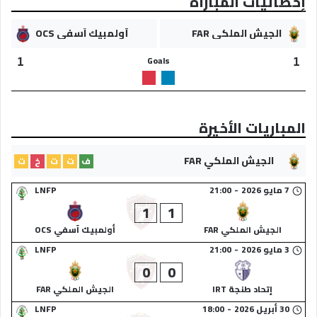
إحصائيات المباراة
الجيش الملكي FAR
أولمبيك آسفي OCS
Goals
1
1
المباريات الأخيرة
الجيش الملكي FAR
ف
ت
ت
خ
ت
7 مايو 2026
-
21:00
LNFP
1
1
الجيش الملكي FAR
أولمبيك آسفي OCS
3 مايو 2026
-
21:00
LNFP
0
0
إتحاد طنجة IRT
الجيش الملكي FAR
30 أبريل 2026
-
18:00
LNFP