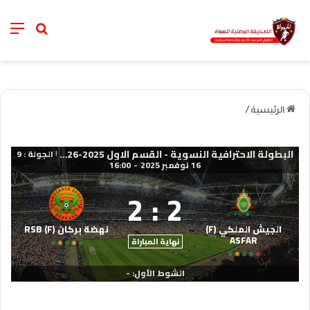
nu
خانة الب
الرئيسية
/
البطولة الاحترافية النسوية - القسم الاول 2025-2026
الجولة : 9
|
16 نوفمبر 2025
-
16:00
2
:
2
الجيش الملكي (F)
نهضة بركان (F) RSB
ASFAR
نهاية المباراة
الشوط الأول: -