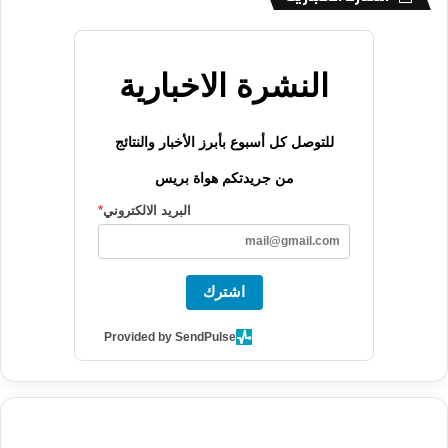
النشرة الاخبارية
للتوصل كل أسبوع بأبرز الأخبار والنتائج
من جريدتكم هواة بريس
البريد الالكتروني
*
اشترك
Provided by SendPulse
agence de communication digitale au Maroc
services marketing