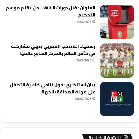
العنوان : قبل دورات الـVAR… من يقيّم موسم
التحكيم
12/07/2026
رسمياً.. المنتخب المغربي ينهي مشاركته
في كأس العالم بالمركز السابع عالميًا
12/07/2026
بيان استنكاري: حول تنامي ظاهرة التطفل
على مهنة الصحافة بالجهة
08/07/2026
النشرة الاخبارية