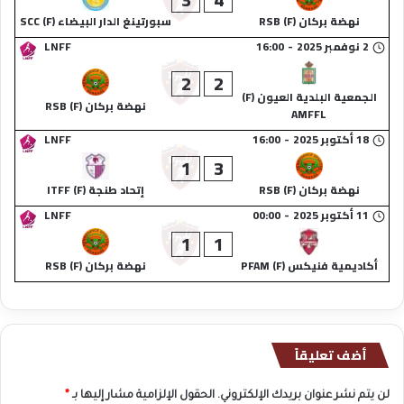
نهضة بركان (F) RSB
سبورتينغ الدار البيضاء (F) SCC
2 نوفمبر 2025
-
16:00
LNFF
2
2
الجمعية البلدية العيون (F)
نهضة بركان (F) RSB
AMFFL
18 أكتوبر 2025
-
16:00
LNFF
1
3
نهضة بركان (F) RSB
إتحاد طنجة (F) ITFF
11 أكتوبر 2025
-
00:00
LNFF
1
1
أكاديمية فنيكس (F) PFAM
نهضة بركان (F) RSB
أضف تعليقاً
لن يتم نشر عنوان بريدك الإلكتروني.
الحقول الإلزامية مشار إليها بـ
*