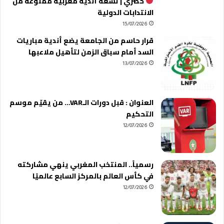
حصري | تسعة أندية مغربية ممنوعة من
الانتدابات الدولية
15/07/2026
قرار حاسم من الجامعة يضع أندية مباريات
السد أمام سباق الزمن لتأهيل ملاعبها
13/07/2026
العنوان : قبل دورات الـVAR… من يقيّم موسم
التحكيم
12/07/2026
رسمياً.. المنتخب المغربي ينهي مشاركته
في كأس العالم بالمركز السابع عالميًا
12/07/2026