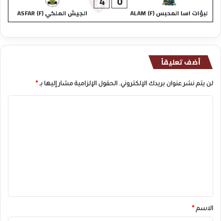
4
0
لبؤات اسا المحبس (F) ALAM
الجيش الملكي (F) ASFAR
أضف تعليقاً
لن يتم نشر عنوان بريدك الإلكتروني.
الحقول الإلزامية مشار إليها بـ
*
ا
ل
ت
ع
ل
ي
ق
*
الاسم
*