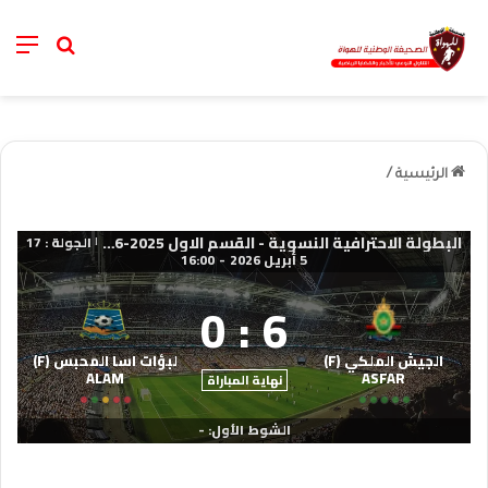
nu
خانة الب
الرئيسية
/
البطولة الاحترافية النسوية - القسم الاول 2025-2026
الجولة : 17
|
5 أبريل 2026
-
16:00
0
:
6
الجيش الملكي (F)
لبؤات اسا المحبس (F)
ALAM
ASFAR
نهاية المباراة
الشوط الأول: -