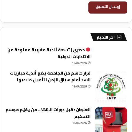
آخر الأخبار
حصري | تسعة أندية مغربية ممنوعة من
الانتدابات الدولية
15/07/2026
قرار حاسم من الجامعة يضع أندية مباريات
السد أمام سباق الزمن لتأهيل ملاعبها
13/07/2026
العنوان : قبل دورات الـVAR… من يقيّم موسم
التحكيم
12/07/2026