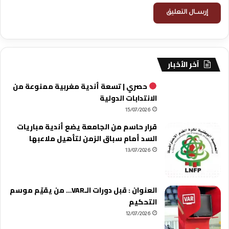
آخر الأخبار
حصري | تسعة أندية مغربية ممنوعة من
الانتدابات الدولية
15/07/2026
قرار حاسم من الجامعة يضع أندية مباريات
السد أمام سباق الزمن لتأهيل ملاعبها
13/07/2026
العنوان : قبل دورات الـVAR… من يقيّم موسم
التحكيم
12/07/2026