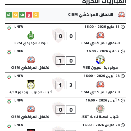
المباريات الأخيرة
الاتفاق المراكشي CISM
ت
خ
ف
ت
ف
11 مايو 2026
-
16:00
LNFA
0
0
الاتفاق المراكشي CISM
الرجاء الجديدي CRSJ
2 مايو 2026
-
16:00
LNFA
1
0
مولودية العيون MSE
الاتفاق المراكشي CISM
25 أبريل 2026
-
16:00
LNFA
1
2
الاتفاق المراكشي CISM
شباب الجنوب بوجدور AJSB
4 أبريل 2026
-
16:00
LNFA
0
0
شباب قصبة تادلة JSKT
الاتفاق المراكشي CISM
28 مارس 2026
-
16:00
LNFA