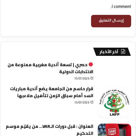
I comment.
آخر الأخبار
حصري | تسعة أندية مغربية ممنوعة من
الانتدابات الدولية
15/07/2026
قرار حاسم من الجامعة يضع أندية مباريات
السد أمام سباق الزمن لتأهيل ملاعبها
13/07/2026
العنوان : قبل دورات الـVAR… من يقيّم موسم
التحكيم