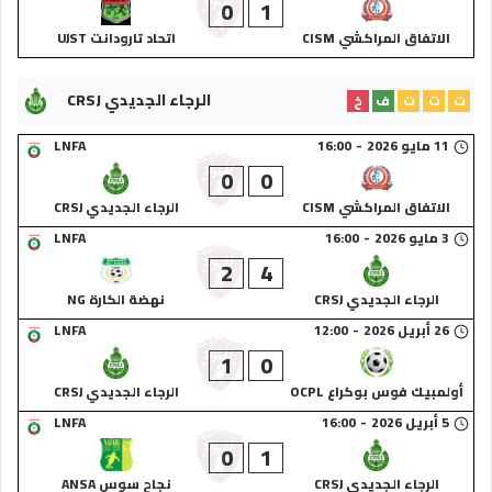
0
1
الاتفاق المراكشي CISM
اتحاد تارودانت UJST
الرجاء الجديدي CRSJ
ت
ت
ت
ف
خ
11 مايو 2026
-
16:00
LNFA
0
0
الاتفاق المراكشي CISM
الرجاء الجديدي CRSJ
3 مايو 2026
-
16:00
LNFA
2
4
الرجاء الجديدي CRSJ
نهضة الكارة NG
26 أبريل 2026
-
12:00
LNFA
1
0
أولمبيك فوس بوكراع OCPL
الرجاء الجديدي CRSJ
5 أبريل 2026
-
16:00
LNFA
0
1
الرجاء الجديدي CRSJ
نجاح سوس ANSA