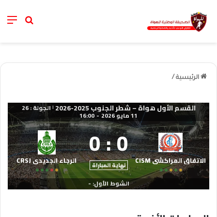
nu
خانة الب
الرئيسية
/
القسم الأول هواة – شطر الجنوب 2025-2026
الجولة : 26
|
11 مايو 2026
-
16:00
0
:
0
الاتفاق المراكشي CISM
الرجاء الجديدي CRSJ
نهاية المباراة
الشوط الأول: -