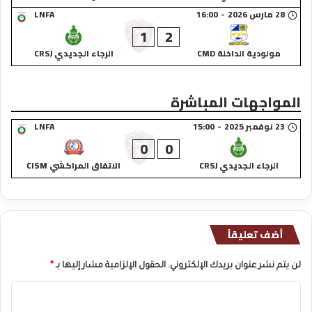
28 مارس 2026
-
16:00
LNFA
1
2
مولودية الداخلة CMD
الرجاء الجديدي CRSJ
المواجهات المباشرة
23 نوفمبر 2025
-
15:00
LNFA
0
0
الرجاء الجديدي CRSJ
الاتفاق المراكشي CISM
أضف تعليقاً
لن يتم نشر عنوان بريدك الإلكتروني.
الحقول الإلزامية مشار إليها بـ
*
ا