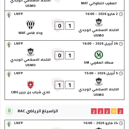
الاتحاد الاسلامي الوجدي
المغرب التطواني MAT
USMO
2 مايو 2026
-
16:00
LNFP
0
1
الاتحاد الاسلامي الوجدي
وداد فاس WAF
USMO
26 أبريل 2026
-
16:00
LNFP
0
1
الاتحاد الاسلامي الوجدي
سطاد المغربي SM
USMO
5 أبريل 2026
-
15:00
LNFP
1
1
الاتحاد الاسلامي الوجدي
نادي شباب بن جرير CJBG
USMO
الراسينغ الرياضي RAC
خ
ت
خ
خ
خ
24 مايو 2026
-
16:00
LNFP