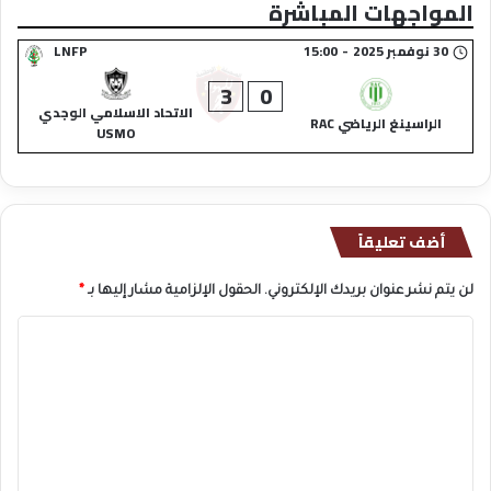
المواجهات المباشرة
30 نوفمبر 2025
-
15:00
LNFP
3
0
الاتحاد الاسلامي الوجدي
الراسينغ الرياضي RAC
USMO
أضف تعليقاً
لن يتم نشر عنوان بريدك الإلكتروني.
الحقول الإلزامية مشار إليها بـ
*
ا
ل
ت
ع
ل