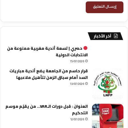
آخر الأخبار
حصري | تسعة أندية مغربية ممنوعة من
الانتدابات الدولية
15/07/2026
قرار حاسم من الجامعة يضع أندية مباريات
السد أمام سباق الزمن لتأهيل ملاعبها
13/07/2026
العنوان : قبل دورات الـVAR… من يقيّم موسم
التحكيم
12/07/2026