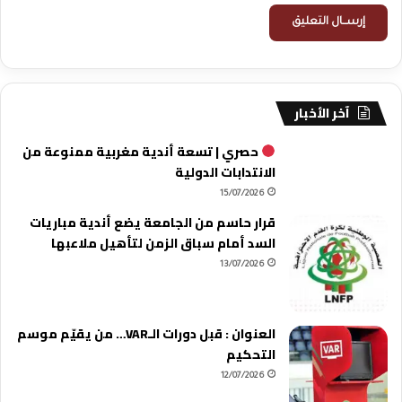
آخر الأخبار
حصري | تسعة أندية مغربية ممنوعة من
الانتدابات الدولية
15/07/2026
قرار حاسم من الجامعة يضع أندية مباريات
السد أمام سباق الزمن لتأهيل ملاعبها
13/07/2026
العنوان : قبل دورات الـVAR… من يقيّم موسم
التحكيم
12/07/2026