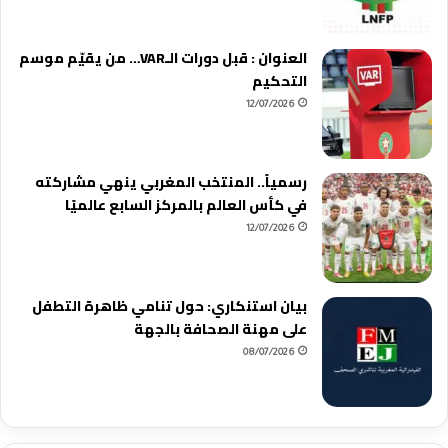
العنوان : قبل دورات الـVAR… من يقيّم موسم
التحكيم
12/07/2026
رسمياً.. المنتخب المغربي ينهي مشاركته
في كأس العالم بالمركز السابع عالميًا
12/07/2026
بيان استنكاري: حول تنامي ظاهرة التطفل
على مهنة الصحافة بالجهة
08/07/2026