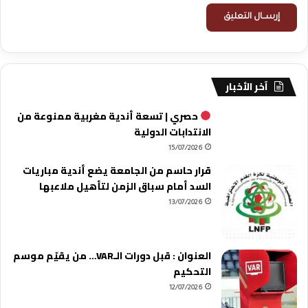
آخر الأخبار
حصري | تسعة أندية مغربية ممنوعة من
الانتدابات الدولية
15/07/2026
قرار حاسم من الجامعة يضع أندية مباريات
السد أمام سباق الزمن لتأهيل ملاعبها
13/07/2026
العنوان : قبل دورات الـVAR… من يقيّم موسم
التحكيم
12/07/2026