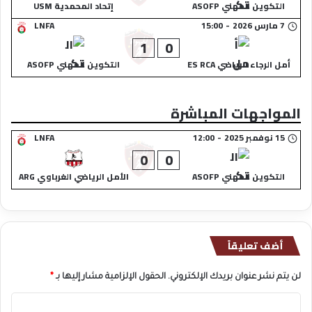
التكوين المهني ASOFP
إتحاد المحمدية USM
7 مارس 2026
-
15:00
LNFA
1
0
أمل الرجاء الرياضي ES RCA
التكوين المهني ASOFP
المواجهات المباشرة
15 نوفمبر 2025
-
12:00
LNFA
0
0
التكوين المهني ASOFP
الأمل الرياضي الغرباوي ARG
أضف تعليقاً
لن يتم نشر عنوان بريدك الإلكتروني.
الحقول الإلزامية مشار إليها بـ
*
ا