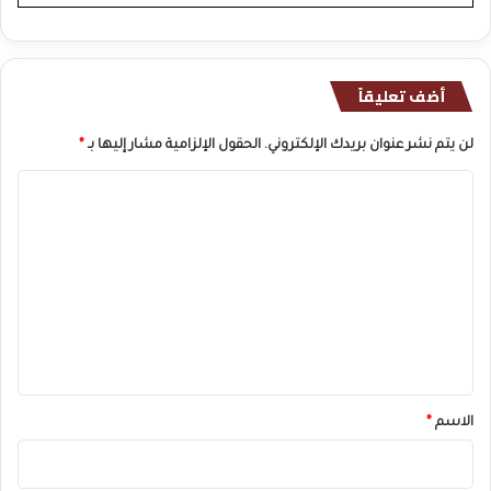
أضف تعليقاً
لن يتم نشر عنوان بريدك الإلكتروني.
الحقول الإلزامية مشار إليها بـ
*
ا
ل
ت
ع
ل
ي
ق
*
الاسم
*