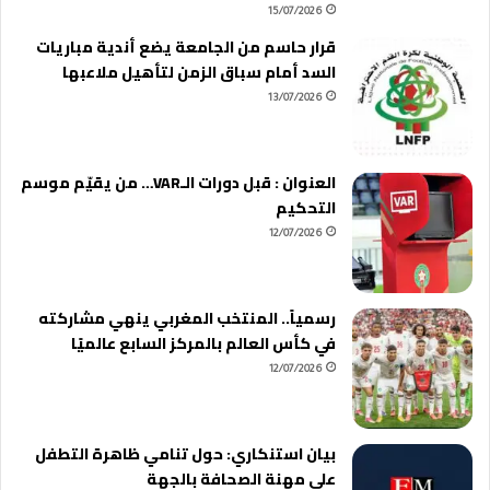
15/07/2026
قرار حاسم من الجامعة يضع أندية مباريات
السد أمام سباق الزمن لتأهيل ملاعبها
13/07/2026
العنوان : قبل دورات الـVAR… من يقيّم موسم
التحكيم
12/07/2026
رسمياً.. المنتخب المغربي ينهي مشاركته
في كأس العالم بالمركز السابع عالميًا
12/07/2026
بيان استنكاري: حول تنامي ظاهرة التطفل
على مهنة الصحافة بالجهة