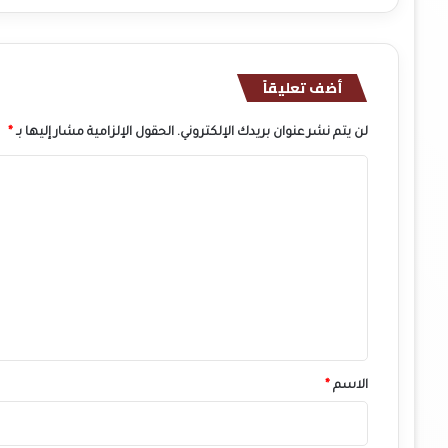
أضف تعليقاً
لن يتم نشر عنوان بريدك الإلكتروني.
الحقول الإلزامية مشار إليها بـ
*
ا
ل
ت
ع
ل
ي
ق
*
الاسم
*