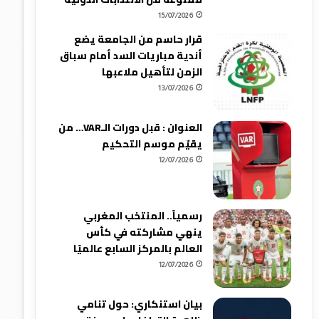
15/07/2026
قرار حاسم من الجامعة يضع
أندية مباريات السد أمام سباق
الزمن لتأهيل ملاعبها
13/07/2026
العنوان : قبل دورات الـVAR… من
يقيّم موسم التحكيم
12/07/2026
رسمياً.. المنتخب المغربي
ينهي مشاركته في كأس
العالم بالمركز السابع عالميًا
12/07/2026
بيان استنكاري: حول تنامي