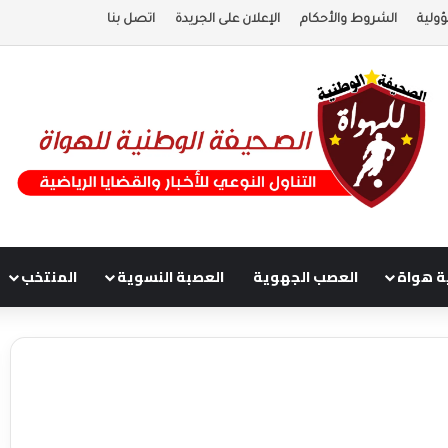
ولية
الشروط والأحكام
الإعلان على الجريدة
اتصل بنا
ة هواة
العصب الجهوية
العصبة النسوية
المنتخب