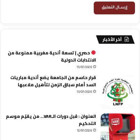
آخر الأخبار
حصري | تسعة أندية مغربية ممنوعة من
الانتدابات الدولية
15/07/2026
قرار حاسم من الجامعة يضع أندية مباريات
السد أمام سباق الزمن لتأهيل ملاعبها
13/07/2026
العنوان : قبل دورات الـVAR… من يقيّم موسم
التحكيم
12/07/2026